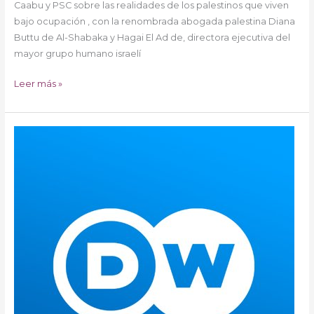
Caabu y PSC sobre las realidades de los palestinos que viven
bajo ocupación , con la renombrada abogada palestina Diana
Buttu de Al-Shabaka y Hagai El Ad de, directora ejecutiva del
mayor grupo humano israelí
Leer más »
Especial
COVID-
19:
Coronavirus
en
Cisjordania
y
Gaza