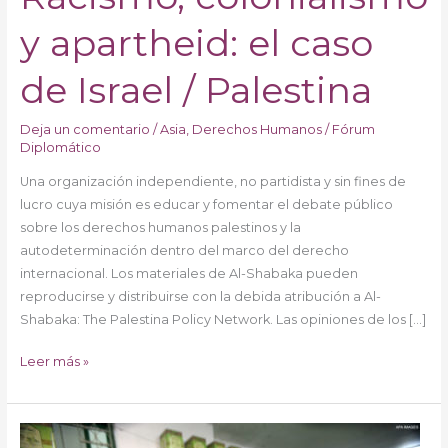
/
Palestina
y apartheid: el caso
de Israel / Palestina
Deja un comentario
/
Asia
,
Derechos Humanos
/
Fórum
Diplomático
Una organización independiente, no partidista y sin fines de
lucro cuya misión es educar y fomentar el debate público
sobre los derechos humanos palestinos y la
autodeterminación dentro del marco del derecho
internacional. Los materiales de Al-Shabaka pueden
reproducirse y distribuirse con la debida atribución a Al-
Shabaka: The Palestina Policy Network. Las opiniones de los […]
Leer más »
La