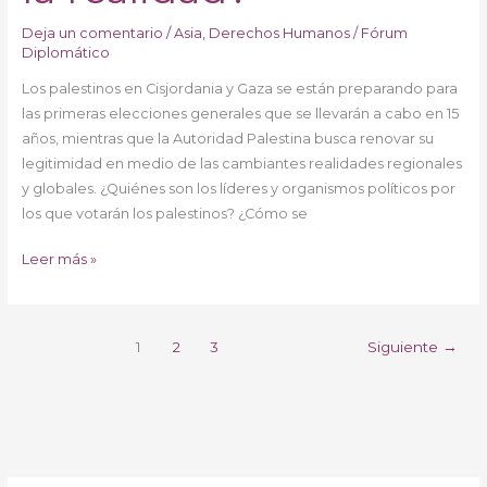
Deja un comentario
/
Asia
,
Derechos Humanos
/
Fórum
Diplomático
Los palestinos en Cisjordania y Gaza se están preparando para
las primeras elecciones generales que se llevarán a cabo en 15
años, mientras que la Autoridad Palestina busca renovar su
legitimidad en medio de las cambiantes realidades regionales
y globales. ¿Quiénes son los líderes y organismos políticos por
los que votarán los palestinos? ¿Cómo se
Leer más »
1
2
3
Siguiente
→