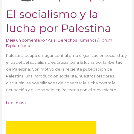
Palestina
El socialismo y la
lucha por Palestina
Deja un comentario
/
Asia
,
Derechos Humanos
/
Fórum
Diplomático
Palestina ocupa un lugar central en la organización socialista, y
el papel del socialismo es crucial para la lucha por la libertad
de Palestina. Con motivo de la reciente publicación de
Palestina: una introducción socialista, nuestros oradores
discutirán las posibilidades de conectar la lucha contra la
ocupación y el apartheid en Palestina con el movimiento
Leer más »
All
Talk