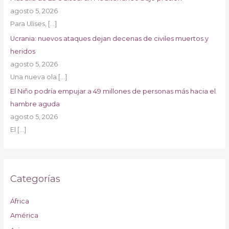
agosto 5, 2026
Para Ulises,
[…]
Ucrania: nuevos ataques dejan decenas de civiles muertos y
heridos
agosto 5, 2026
Una nueva ola
[…]
El Niño podría empujar a 49 millones de personas más hacia el
hambre aguda
agosto 5, 2026
El
[…]
Categorías
África
América